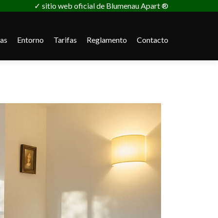
✓ sitio web oficial de Blumenau Apart ®
as
Entorno
Tarifas
Reglamento
Contacto