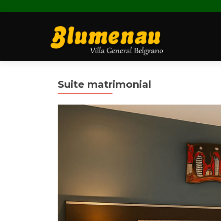
Suite matrimonial